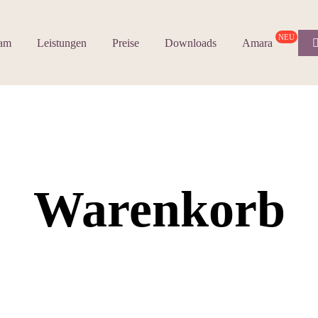
NEU
am
Leistungen
Preise
Downloads
Amara
Warenkorb