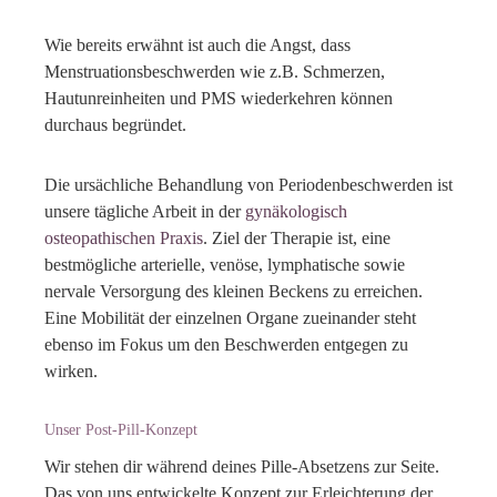
Wie bereits erwähnt ist auch die Angst, dass
Menstruationsbeschwerden wie z.B. Schmerzen,
Hautunreinheiten und PMS wiederkehren können
durchaus begründet.
Die ursächliche Behandlung von Periodenbeschwerden ist
unsere tägliche Arbeit in der
gynäkologisch
osteopathischen Praxis
. Ziel der Therapie ist, eine
bestmögliche arterielle, venöse, lymphatische sowie
nervale Versorgung des kleinen Beckens zu erreichen.
Eine Mobilität der einzelnen Organe zueinander steht
ebenso im Fokus um den Beschwerden entgegen zu
wirken.
Unser Post-Pill-Konzept
Wir stehen dir während deines Pille-Absetzens zur Seite.
Das von uns entwickelte Konzept zur Erleichterung der