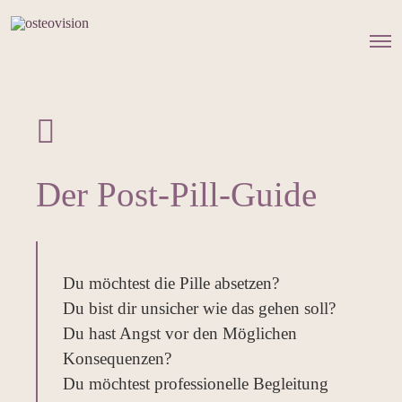
O
p
e
n
M
e
n
u
Der Post-Pill-Guide
Du möchtest die Pille absetzen?
Du bist dir unsicher wie das gehen soll?
Du hast Angst vor den Möglichen
Konsequenzen?
Du möchtest professionelle Begleitung