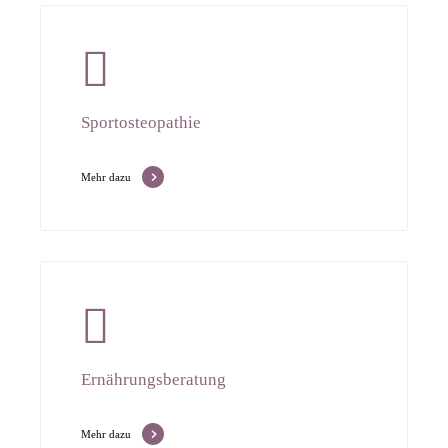
Sportosteopathie
Mehr dazu
Ernährungsberatung
Mehr dazu