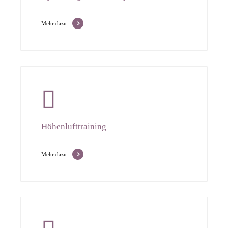
Mehr dazu
Höhenlufttraining
Mehr dazu