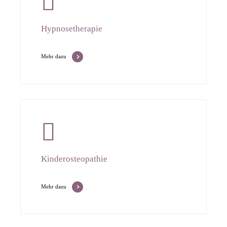
Hypnosetherapie
Mehr dazu
Kinderosteopathie
Mehr dazu