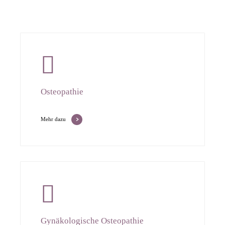
Osteopathie
Mehr dazu
Gynäkologische Osteopathie